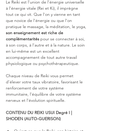
Le Reiki est l’union de l’énergie universelle 
à l’énergie vitale (Rei et Ki), il imprègne 
tout ce qui vit. Que l'on y vienne en tant 
que novice de l'énergie ou que l’on 
pratique le massage, la méditation, le yoga, 
son enseignement est riche de 
complémentarités 
pour se connecter à soi, 
à son corps, à l’autre et à la nature. Le soin 
en lui-même est un excellent 
accompagnement de tout autre travail 
physiologique ou psychothérapeutique.
Chaque niveau de Reiki vous permet 
d’élever votre taux vibratoire, favorisant le 
renforcement de votre système 
immunitaire, l’équilibre de votre système 
nerveux et l’évolution spirituelle.​
CONTENU DU REIKI USUI Degré I | 
SHODEN (AUTO-GUERISON)​