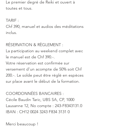
Le premier degré de Reiki et ouvert à 
toutes et tous.
TARIF :
Chf 390, manuel et audios des méditations 
inclus.
RÉSERVATION & RÈGLEMENT :
La participation au weekend complet avec 
le manuel est de Chf 390.-. 
Votre réservation est confirmée sur 
versement d’un acompte de 50% soit Chf 
200.-. Le solde peut être réglé en espèces 
sur place avant le début de la formation. 
COORDONNÉES BANCAIRES : 
Cécile Baudin Taric, UBS SA, CP, 1000 
Lausanne 12, No compte : 243-F8343131.0 
IBAN : CH12 0024 3243 F834 3131 0
Merci beaucoup !