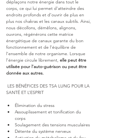
déplaçons notre énergie dans tout le 
corps, ce qui lui permet d’atteindre des 
endroits profonds et d’ouvrir de plus en 
plus nos chakras et les canaux subtils. Ainsi, 
nous décollons, démêlons, alignons, 
ouvrons, régénérons cette matrice 
énergétique de canaux garante du bon 
fonctionnement et de l’équilibre de 
l’ensemble de notre organisme. Lorsque 
l’énergie circule librement, 
elle peut être 
utilisée pour l’auto-guérison ou peut être 
donnée aux autres.
 LES BÉNÉFICES DES TSA LUNG POUR LA 
SANTÉ ET L’ESPRIT 
Élimination du stress
Assouplissement et tonification du 
corps
Soulagement des tensions musculaires
Détente du système nerveux
Activation du métabolisme et du feu 