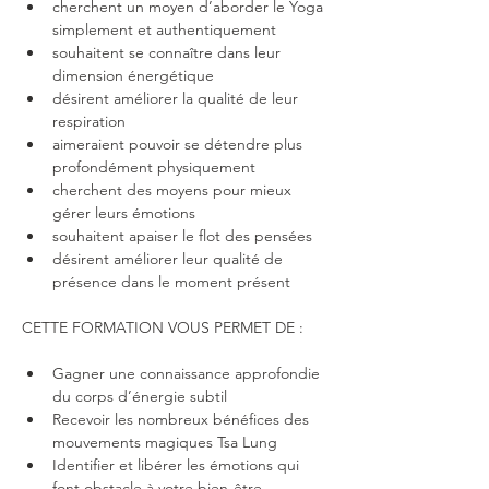
cherchent un moyen d’aborder le Yoga 
simplement et authentiquement
souhaitent se connaître dans leur 
dimension énergétique 
désirent améliorer la qualité de leur 
respiration 
aimeraient pouvoir se détendre plus 
profondément physiquement 
cherchent des moyens pour mieux 
gérer leurs émotions 
souhaitent apaiser le flot des pensées 
désirent améliorer leur qualité de 
présence dans le moment présent 
CETTE FORMATION VOUS PERMET DE :
Gagner une connaissance approfondie 
du corps d’énergie subtil
Recevoir les nombreux bénéfices des 
mouvements magiques Tsa Lung
Identifier et libérer les émotions qui 
font obstacle à votre bien-être