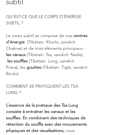
subtil
QU’EST-CE QUE LE CORPS D’ÉNERGIE 
SUBTIL ? 
Le corps subtil se compose de nos 
centres 
d’énergie  
(Tibétain. Khorlo, sanskrit. 
Chakras) et de trois éléments principaux : 
les canaux 
(Tibétain. Tsa, sanskrit. Nadis), 
les souffles
 (Tibétain. Lung, sanskrit. 
Prana), les 
gouttes 
(Tibétain. Tiglé, sanskrit. 
Bindu).
COMMENT SE PRATIQUENT LES TSA 
LUNG ? 
L’essence de la pratique des Tsa Lung 
consiste à entraîner les canaux et les 
souffles. En combinant des techniques de 
rétention du souffle avec des mouvements 
physiques et des visualisations,
 nous 