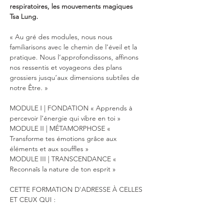
respiratoires, les mouvements magiques 
Tsa Lung. 
« Au gré des modules, nous nous 
familiarisons avec le chemin de l’éveil et la 
pratique. Nous l’approfondissons, affinons 
nos ressentis et voyageons des plans 
grossiers jusqu’aux dimensions subtiles de 
notre Être. »
MODULE I | FONDATION « Apprends à 
percevoir l’énergie qui vibre en toi » 
MODULE II | MÉTAMORPHOSE « 
Transforme tes émotions grâce aux 
éléments et aux souffles » 
MODULE III | TRANSCENDANCE « 
Reconnaîs la nature de ton esprit » 
CETTE FORMATION D'ADRESSE À CELLES 
ET CEUX QUI : 