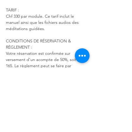
TARIF : 
Chf 330 par module. Ce tarif inclut le 
manuel ainsi que les fichiers audios des 
méditations guidées.
CONDITIONS DE RÉSERVATION & 
RÈGLEMENT : 
Votre réservation est confirmée sur 
versement d’un acompte de 50%, soit Chf 
165. Le règlement peut se faire par 
virement bancaire selon les coordonnées ci-
dessous.  Le solde peut être réglé en 
espèces sur place avant le début de la 
formation.
COORDONNÉES BANCAIRES: 
UBS SA, case postale, 1000 Lausanne 12. 
No compte : 243-F8343131.0 IBAN : CH12 
0024 3243 F834 3131 0