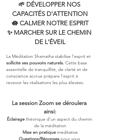
🌱 DÉVELOPPER NOS 
CAPACITÉS D'ATTENTION
🪷 CALMER NOTRE ESPRIT
✨ MARCHER SUR LE CHEMIN 
DE L'ÉVEIL
La Méditation Shamatha stabilise l’esprit et 
sollicite ses pouvoirs naturels.
 Cette base 
essentielle de tranquillité, de clarté et de 
conscience accrue prépare l’esprit à 
recevoir les réalisations les plus élevées.
La session Zoom se déroulera 
ainsi:
Éclairage
 théorique d'un aspect du chemin 
de la méditation
Mise en pratique
 méditative
Questions/Réponses
 pour vous 