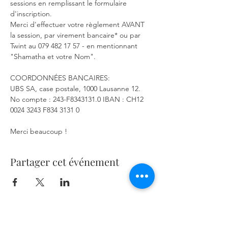
sessions en remplissant le formulaire 
d'inscription.
Merci d'effectuer votre règlement AVANT 
la session, par virement bancaire* ou par 
Twint au 079 482 17 57 - en mentionnant 
"Shamatha et votre Nom".
COORDONNÉES BANCAIRES: 
UBS SA, case postale, 1000 Lausanne 12. 
No compte : 243-F8343131.0 IBAN : CH12 
0024 3243 F834 3131 0
Merci beaucoup !
Partager cet événement