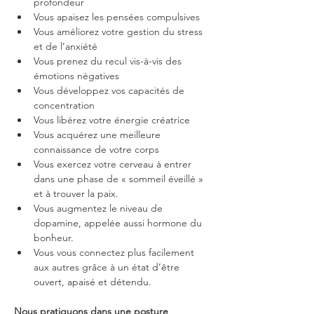
profondeur
Vous apaisez les pensées compulsives
Vous améliorez votre gestion du stress 
et de l’anxiété
Vous prenez du recul vis-à-vis des 
émotions négatives
Vous développez vos capacités de 
concentration
Vous libérez votre énergie créatrice
Vous acquérez une meilleure 
connaissance de votre corps
Vous exercez votre cerveau à entrer 
dans une phase de « sommeil éveillé » 
et à trouver la paix.
Vous augmentez le niveau de 
dopamine, appelée aussi hormone du 
bonheur.
Vous vous connectez plus facilement 
aux autres grâce à un état d’être 
ouvert, apaisé et détendu.
Nous pratiquons dans une posture 