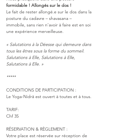
formidable ! Allongés sur le dos !
Le fait de rester allongé.e sur le dos dans la 
posture du cadavre – shavasana – 
immobile, sans rien n’avoir à faire est en soi 
une expérience merveilleuse.
« Salutations à la Déesse qui demeure dans 
tous les êtres sous la forme du sommeil. 
Salutations à Elle, Salutations à Elle, 
Salutations à Elle. »
*****
CONDITIONS DE PARTICIPATION :
Le Yoga-Nidrā est ouvert à toutes et à tous.
TARIF: 
Chf 35 
RÉSERVATION & RÈGLEMENT :
Votre place est réservée sur réception de 