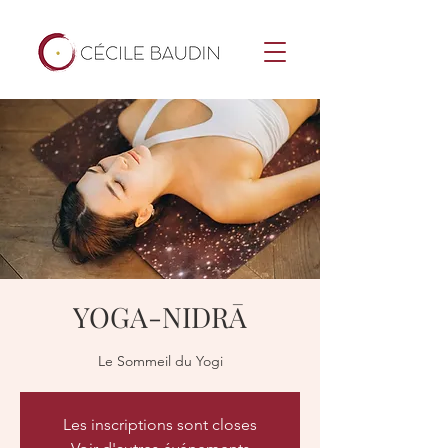
YOGA-NIDRĀ
Le Sommeil du Yogi
Les inscriptions sont closes