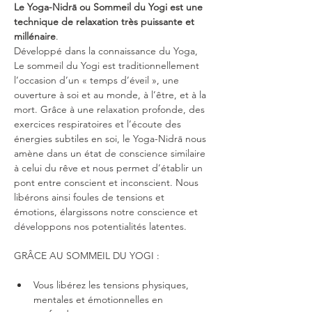
Le Yoga-Nidrā ou Sommeil du Yogi est une 
technique de relaxation très puissante et 
millénaire
.
Développé dans la connaissance du Yoga, 
Le sommeil du Yogi est traditionnellement 
l’occasion d’un « temps d’éveil », une 
ouverture à soi et au monde, à l’être, et à la 
mort. Grâce à une relaxation profonde, des 
exercices respiratoires et l’écoute des 
énergies subtiles en soi, le Yoga-Nidrā nous 
amène dans un état de conscience similaire 
à celui du rêve et nous permet d’établir un 
pont entre conscient et inconscient. Nous 
libérons ainsi foules de tensions et 
émotions, élargissons notre conscience et 
développons nos potentialités latentes.
GRÂCE AU SOMMEIL DU YOGI :
Vous libérez les tensions physiques, 
mentales et émotionnelles en 