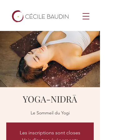
YOGA-NIDRĀ
Le Sommeil du Yogi
Les inscriptions sont closes