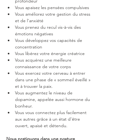
profondeur
Vous apaisez les pensées compulsives
Vous améliorez votre gestion du stress 
et de l’anxiété
Vous prenez du recul vis-à-vis des 
émotions négatives
Vous développez vos capacités de 
concentration
Vous libérez votre énergie créatrice
Vous acquérez une meilleure 
connaissance de votre corps
Vous exercez votre cerveau à entrer 
dans une phase de « sommeil éveillé » 
et à trouver la paix.
Vous augmentez le niveau de 
dopamine, appelée aussi hormone du 
bonheur.
Vous vous connectez plus facilement 
aux autres grâce à un état d’être 
ouvert, apaisé et détendu.
Nous pratiquons dans une posture 