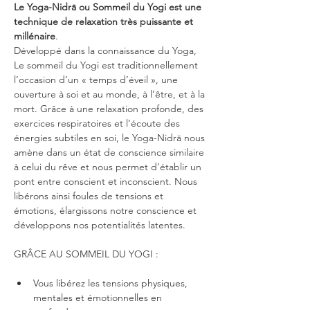
Le Yoga-Nidrā ou Sommeil du Yogi est une 
technique de relaxation très puissante et 
millénaire
.
Développé dans la connaissance du Yoga, 
Le sommeil du Yogi est traditionnellement 
l’occasion d’un « temps d’éveil », une 
ouverture à soi et au monde, à l’être, et à la 
mort. Grâce à une relaxation profonde, des 
exercices respiratoires et l’écoute des 
énergies subtiles en soi, le Yoga-Nidrā nous 
amène dans un état de conscience similaire 
à celui du rêve et nous permet d’établir un 
pont entre conscient et inconscient. Nous 
libérons ainsi foules de tensions et 
émotions, élargissons notre conscience et 
développons nos potentialités latentes.
GRÂCE AU SOMMEIL DU YOGI :
Vous libérez les tensions physiques, 
mentales et émotionnelles en 