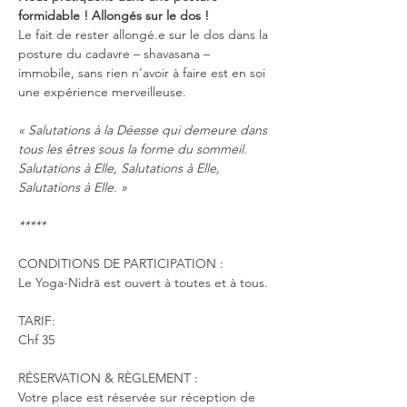
formidable ! Allongés sur le dos !
Le fait de rester allongé.e sur le dos dans la 
posture du cadavre – shavasana – 
immobile, sans rien n’avoir à faire est en soi 
une expérience merveilleuse.
« Salutations à la Déesse qui demeure dans 
tous les êtres sous la forme du sommeil. 
Salutations à Elle, Salutations à Elle, 
Salutations à Elle. »
*****
CONDITIONS DE PARTICIPATION :
Le Yoga-Nidrā est ouvert à toutes et à tous.
TARIF: 
Chf 35 
RÉSERVATION & RÈGLEMENT :
Votre place est réservée sur réception de 